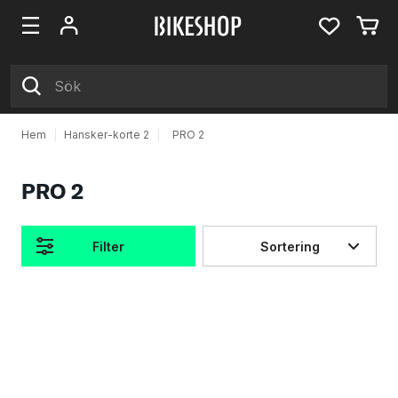
Hem
|
Hansker-korte 2
|
PRO 2
PRO 2
Filter
Sortering