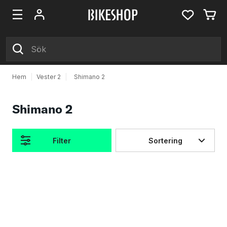
Hem
|
Vester 2
|
Shimano 2
Shimano 2
Filter
Sortering