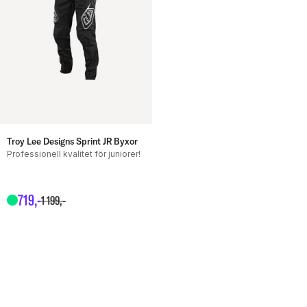
Troy Lee Designs Sprint JR Byxor
Professionell kvalitet för juniorer!
719
,-
1
199
,-