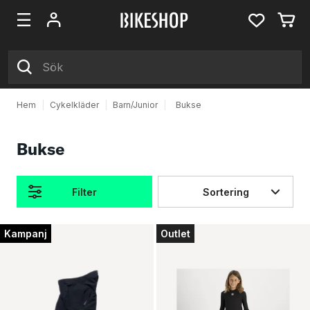
Hem
|
Cykelkläder
|
Barn/Junior
|
Bukse
Bukse
Filter
Sortering
Produkter
Kampanj
Outlet