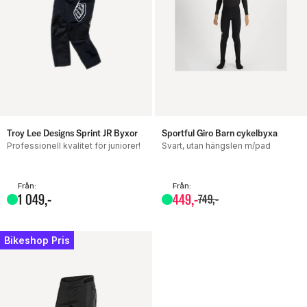
Troy Lee Designs Sprint JR Byxor
Sportful Giro Barn cykelbyxa
Professionell kvalitet för juniorer!
Svart, utan hängslen m/pad
Från:
Från:
1
049
,-
449
,-
749
,-
Bikeshop Pris