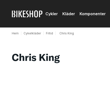
Cykler
Kläder
Komponenter
Hem
|
Cykelkläder
|
Fritid
|
Chris King
Chris King