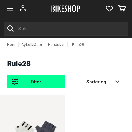
Hem
|
Cykelkläder
|
Handskar
|
Rule28
Rule28
Filter
Sortering
Produkter