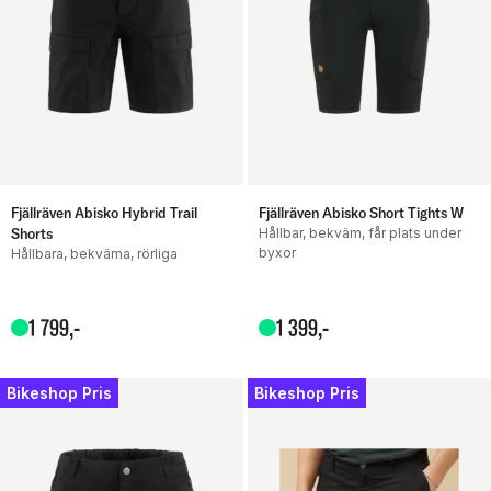
Fjällräven Abisko Hybrid Trail
Fjällräven Abisko Short Tights W
Shorts
Hållbar, bekväm, får plats under
byxor
Hållbara, bekväma, rörliga
1
799
,-
1
399
,-
Bikeshop Pris
Bikeshop Pris