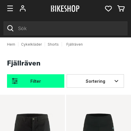
Hem
|
Cykelkläder
|
Shorts
|
Fjällräven
Fjällräven
Filter
Sortering
Produkter