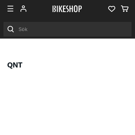
QNT
Produkter