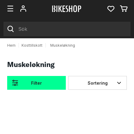
Hem
|
Kosttillskott
|
Muskeløkning
Muskeløkning
Filter
Sortering