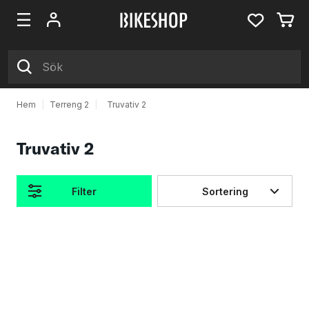
Hem
|
Terreng 2
|
Truvativ 2
Truvativ 2
Filter
Sortering