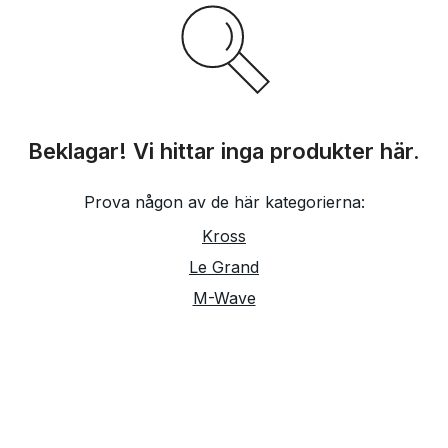
Beklagar! Vi hittar inga produkter här.
Prova någon av de här kategorierna:
Kross
Le Grand
M-Wave