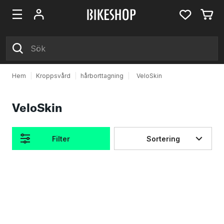
Hem
|
Kroppsvård
|
hårborttagning
|
VeloSkin
VeloSkin
Filter
Sortering