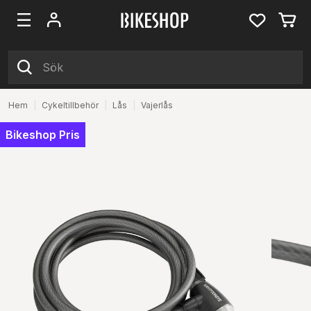
Hem
|
Cykeltillbehör
|
Lås
|
Vajerlås
Bikeshop Pris