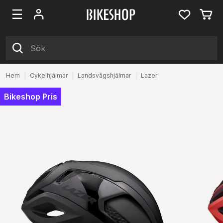
Hem
|
Cykelhjälmar
|
Landsvägshjälmar
|
Lazer
Bikeshop Pris