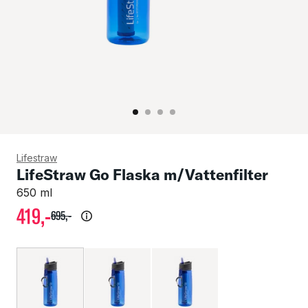
Lifestraw
LifeStraw Go Flaska m/Vattenfilter
650 ml
419
,-
695
,-