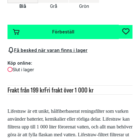
Blå
Grå
Grön
Förbeställ
Få besked när varan finns i lager
Köp online:
Slut i lager
Frakt från 199 kr
Fri frakt över 1 000 kr
Lifestraw är ett unikt, hålfiberbaserat reningsfilter som varken
använder batterier, kemikalier eller rörliga delar. Lifestraw kan
filtrera upp till 1 000 liter förorenat vatten, och allt man behöver
göra är att fylla flaskan med vatten. Lifestraw-filtret filtrerar ut