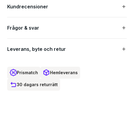
Kundrecensioner
Frågor & svar
Leverans, byte och retur
Prismatch
Hemleverans
30 dagars returrätt