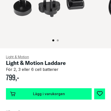
Light & Motion
Light & Motion Laddare
För 2, 3 eller 6 cell batterier
799
,-
Lägg i varukorgen