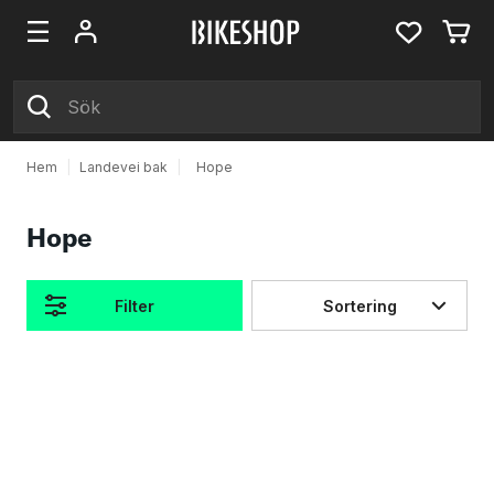
Hem
|
Landevei bak
|
Hope
Hope
Filter
Sortering