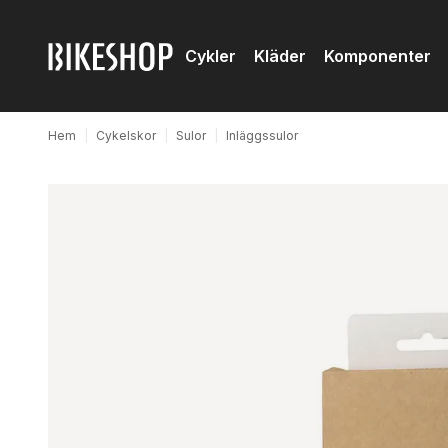
Cykler
Kläder
Komponenter
Hem
|
Cykelskor
|
Sulor
|
Inläggssulor