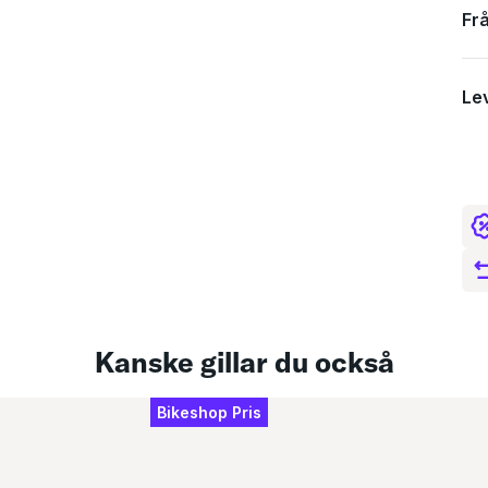
Fr
Le
Kanske gillar du också
Bikeshop Pris