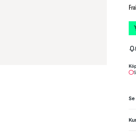
Fra
Köp
S
Se
Ku