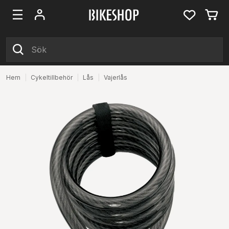
Hem
|
Cykeltillbehör
|
Lås
|
Vajerlås