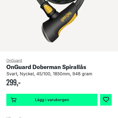
OnGuard
OnGuard Doberman Spirallås
Svart, Nyckel, 45/100, 1850mm, 948 gram
299
,-
Lägg i varukorgen