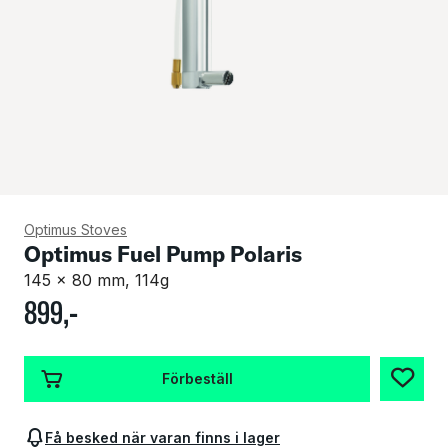
Optimus Stoves
Optimus Fuel Pump Polaris
145 x 80 mm, 114g
899
,-
Förbeställ
Få besked när varan finns i lager