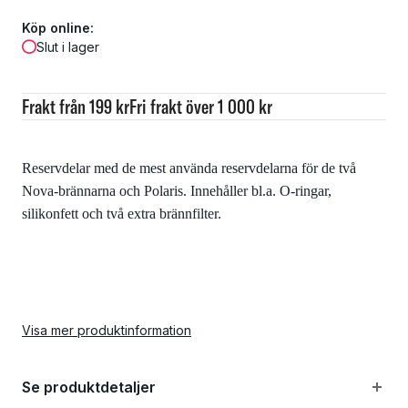
Köp online:
Slut i lager
Frakt från 199 kr
Fri frakt över 1 000 kr
Reservdelar med de mest använda reservdelarna för de två
Nova-brännarna och Polaris. Innehåller bl.a. O-ringar,
silikonfett och två extra brännfilter.
Visa mer produktinformation
Se produktdetaljer