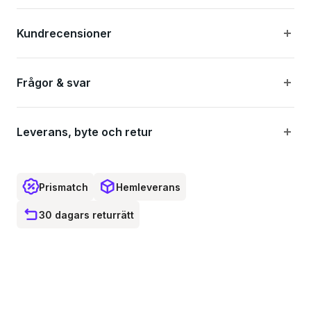
Kundrecensioner
Frågor & svar
Leverans, byte och retur
Prismatch
Hemleverans
30 dagars returrätt