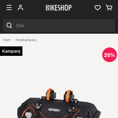
Hem
|
Höstkampanj
Kampanj
25%