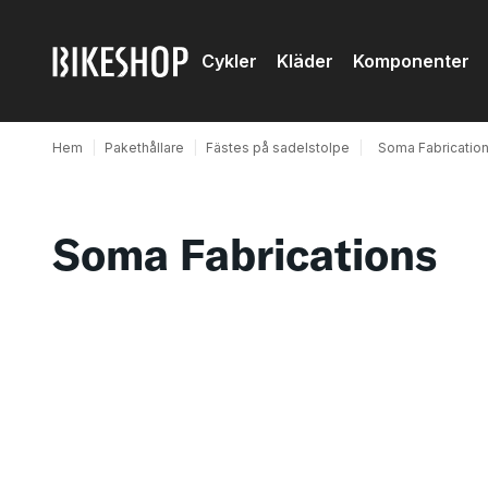
Cykler
Kläder
Komponenter
Hem
|
Pakethållare
|
Fästes på sadelstolpe
|
Soma Fabricatio
Soma Fabrications