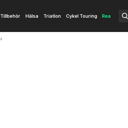
Tillbehör
Hälsa
Triatlon
Cykel Touring
Rea
ns