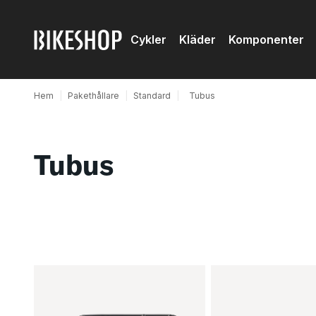
Cykler
Kläder
Komponenter
Hem
|
Pakethållare
|
Standard
|
Tubus
Tubus
Produkter