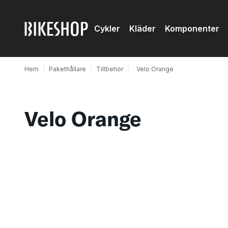
Cykler
Kläder
Komponenter
Hem
|
Pakethållare
|
Tillbehör
|
Velo Orange
Velo Orange