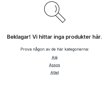
Beklagar! Vi hittar inga produkter här.
Prova någon av de här kategorierna:
Alé
Assos
Atlet