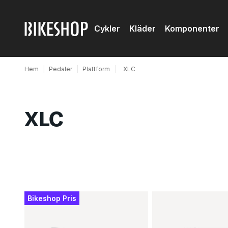
Cykler
Kläder
Komponenter
Hem
|
Pedaler
|
Plattform
|
XLC
XLC
Produkter
Bikeshop Pris