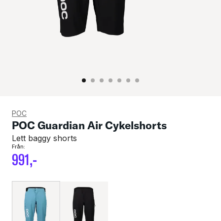
POC
POC Guardian Air Cykelshorts
Lett baggy shorts
Från:
991
,-