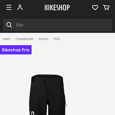
Hem
|
Cykelkläder
|
Shorts
|
POC
Bikeshop Pris