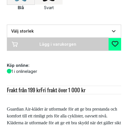
Blå
Svart
Välj storlek
Lägg i varukorgen
Köp online:
1 i onlinelager
Frakt från 199 kr
Fri frakt över 1 000 kr
Guardian Air-kläder är utformade för att ge bra prestanda och
komfort till ett rimligt pris för alla cyklister, oavsett nivå.
Kläderna är utformade för att ge ett bra skydd när det gäller sikt