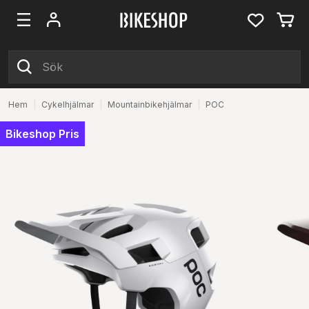
Hem
|
Cykelhjälmar
|
Mountainbikehjälmar
|
POC
Bikeshop Pris