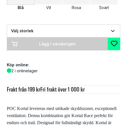
Blå
Vit
Rosa
Svart
Välj storlek
Lägg i varukorgen
Köp online:
2 i onlinelager
Frakt från 199 kr
Fri frakt över 1 000 kr
POC Kortal levereras med utökade skyddszoner, exceptionell
ventilation. Denna kombination gör Kortal Race perfekt för
enduro och trail. Designad för fullständigt skydd. Kortal är