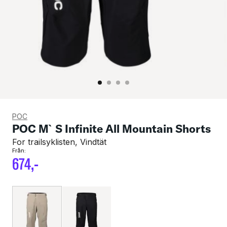
POC
POC M`S Infinite All Mountain Shorts
For trailsyklisten, Vindtät
Från:
674
,-