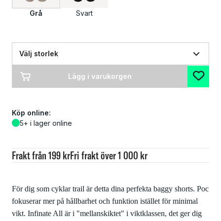
Grå
Svart
Välj storlek
Lägg i varukorgen
Köp online:
5+ i lager online
Frakt från 199 kr
Fri frakt över 1 000 kr
För dig som cyklar trail är detta dina perfekta baggy shorts. Poc
fokuserar mer på hållbarhet och funktion istället för minimal
vikt. Infinate All är i "mellanskiktet" i viktklassen, det ger dig