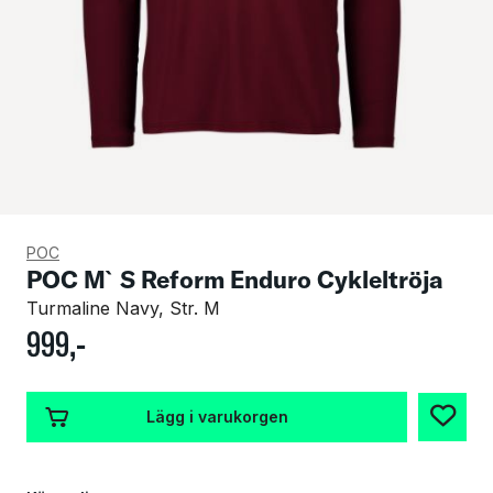
POC
POC M`S Reform Enduro Cykleltröja
Turmaline Navy, Str. M
999
,-
Lägg i varukorgen