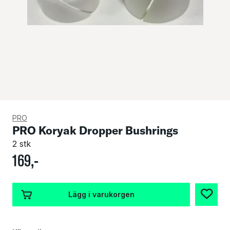
PRO
PRO Koryak Dropper Bushrings
2 stk
169
,-
Lägg i varukorgen