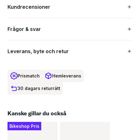
Kundrecensioner
Frågor & svar
Leverans, byte och retur
Prismatch
Hemleverans
30 dagars returrätt
Kanske gillar du också
Bikeshop Pris