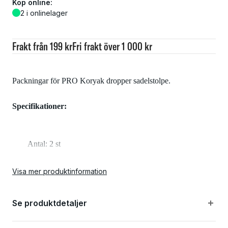
Köp online:
2 i onlinelager
Frakt från 199 kr
Fri frakt över 1 000 kr
Packningar för PRO Koryak dropper sadelstolpe.
Specifikationer:
Antal: 2 st
Visa mer produktinformation
Se produktdetaljer