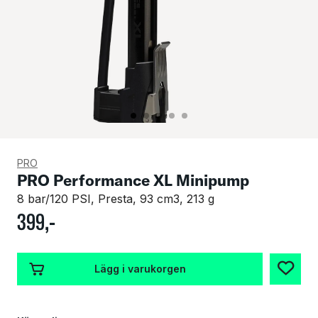
PRO
PRO Performance XL Minipump
8 bar/120 PSI, Presta, 93 cm3, 213 g
399
,-
Lägg i varukorgen