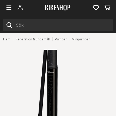
Hem
|
Reparation & underhåll
|
Pumpar
|
Minipumpar