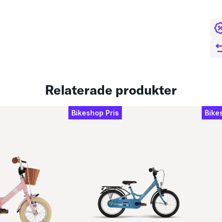
Relaterade produkter
Bikeshop Pris
Bike
Spe