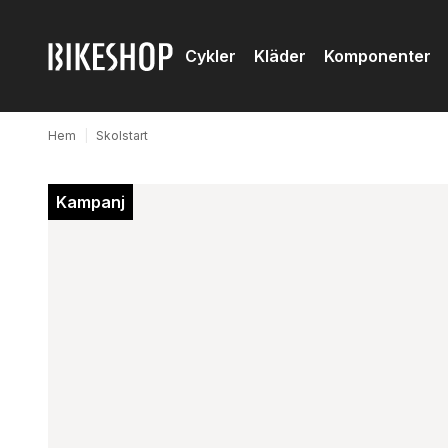
Cykler
Kläder
Komponenter
Hem
|
Skolstart
Kampanj