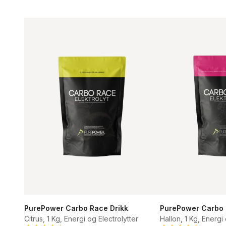
PurePower Carbo Race Drikk
PurePower Carbo 
Citrus, 1 Kg, Energi og Electrolytter
Hallon, 1 Kg, Energi 