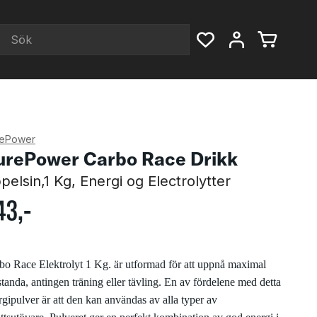
rePower
urePower Carbo Race Drikk
pelsin,1 Kg, Energi og Electrolytter
43
,-
bo Race Elektrolyt 1 Kg. är utformad för att uppnå maximal
standa, antingen träning eller tävling. En av fördelene med detta
rgipulver är att den kan användas av alla typer av