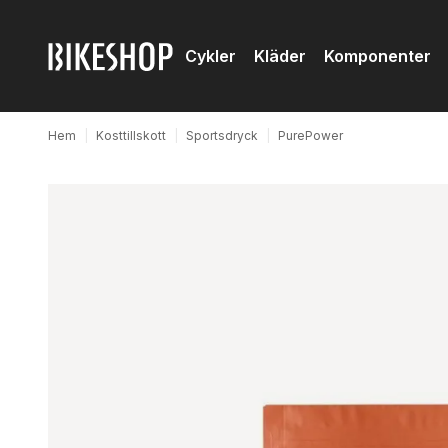
Cykler
Kläder
Komponenter
Hem
|
Kosttillskott
|
Sportsdryck
|
PurePower