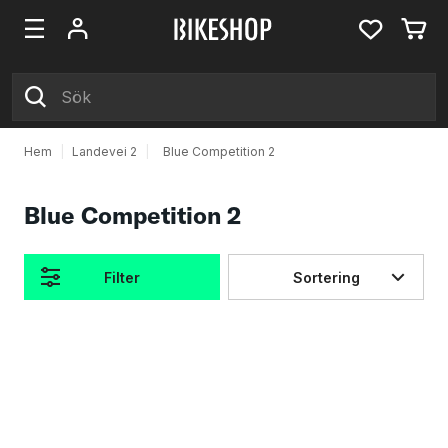
Hem
|
Landevei 2
|
Blue Competition 2
Blue Competition 2
Filter
Sortering