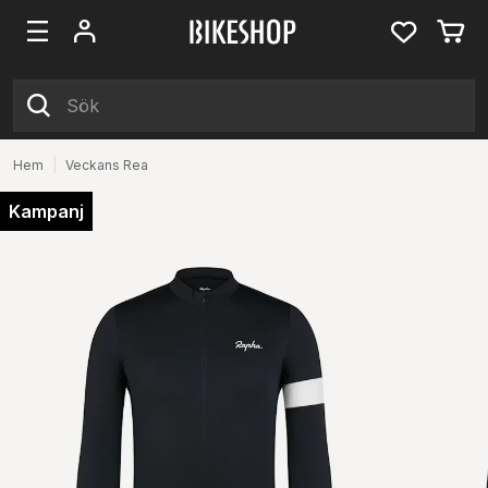
Hem
|
Veckans Rea
Kampanj