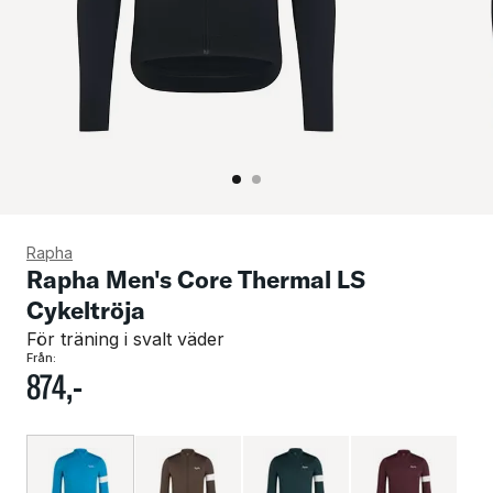
Rapha
Rapha Men's Core Thermal LS
Cykeltröja
För träning i svalt väder
Från:
874
,-