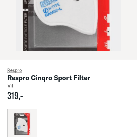
Respro
Respro Cinqro Sport Filter
Vit
319
,-