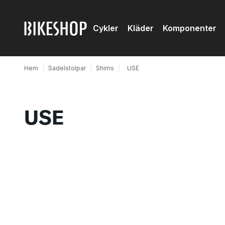
Cykler
Kläder
Komponenter
Hem
|
Sadelstolpar
|
Shims
|
USE
USE