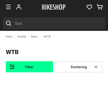
Hem
|
Sadlar
|
Barn
|
WTB
WTB
Filter
Sortering