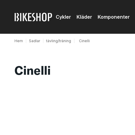
Cykler
Kläder
Komponenter
Hem
|
Sadlar
|
tävling/träning
|
Cinelli
Cinelli