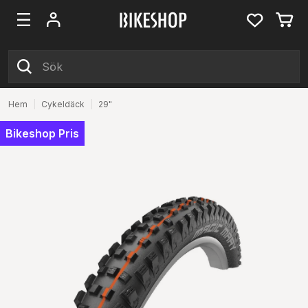
Hem
|
Cykeldäck
|
29"
Bikeshop Pris