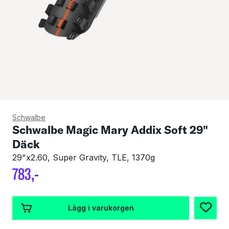
Schwalbe
Schwalbe Magic Mary Addix Soft 29"
Däck
29"x2.60, Super Gravity, TLE, 1370g
783
,-
Lägg i varukorgen