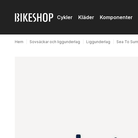
Cykler
Kläder
Komponenter
Hem
|
Sovsäckar och liggunderlag
|
Liggunderlag
|
Sea To Sum