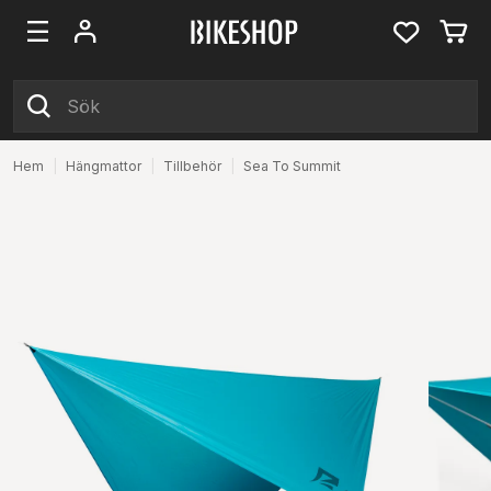
Hem
|
Hängmattor
|
Tillbehör
|
Sea To Summit