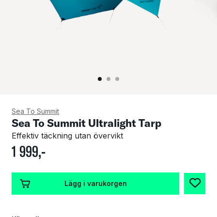
Sea To Summit
Sea To Summit Ultralight Tarp
Effektiv täckning utan övervikt
1
999
,-
Lägg i varukorgen