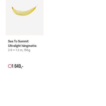
Sea To Summit
Ultralight hängmatta
2.6 x 1.2 m, 155g
1
649
,-