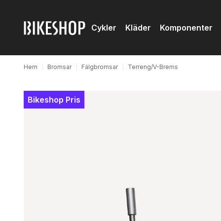
Cykler
Kläder
Komponenter
Hem
|
Bromsar
|
Fälgbromsar
|
Terreng/V-Brems
Bikeshop Pris