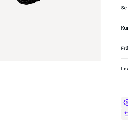
Se
Ku
Fr
Le