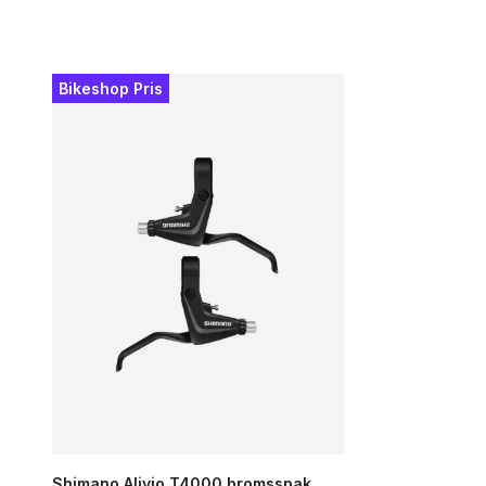
Bikeshop Pris
Shimano Alivio T4000 bromsspak