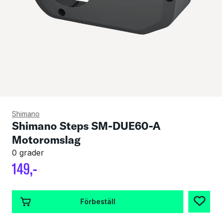
Shimano
Shimano Steps SM-DUE60-A
Motoromslag
0 grader
149
,-
Förbeställ