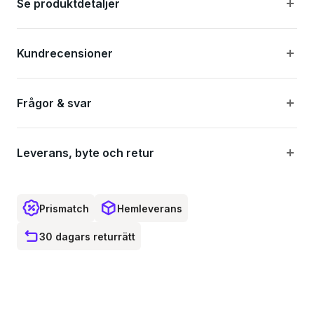
Se produktdetaljer
Kundrecensioner
Frågor & svar
Leverans, byte och retur
Prismatch
Hemleverans
30 dagars returrätt