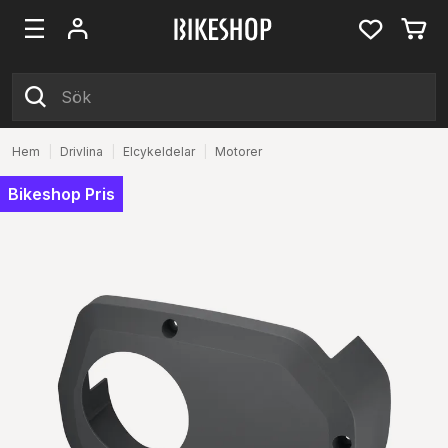
Hem
|
Drivlina
|
Elcykeldelar
|
Motorer
Bikeshop Pris