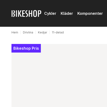
Cykler
Kläder
Komponenter
Hem
|
Drivlina
|
Kedjar
|
11-delad
Bikeshop Pris