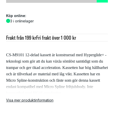
Köp online:
3 i onlinelager
Frakt från 199 kr
Fri frakt över 1 000 kr
CS-M9101 12-delad kassett är konstruerad med Hyperglide+ -
teknologi som gör att du kan växla sömlöst samtidigt som du
trampar och ger ökad acceleration. Kassetten har hög hållbarhet
och är tillverkad av material med låg vikt. Kassetten har en
Micro Spline-konstruktion och fäste som gör denna kassett
endast kompatibel med Micro Spline frihjulsbody. Inte
kompatibel med HG11-standarden.
Visa mer produktinformation
Specifikationer: