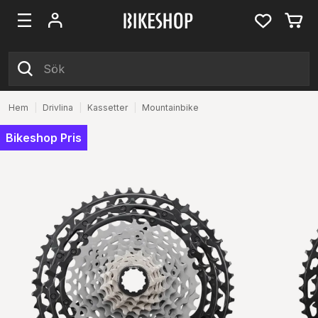
Hem
|
Drivlina
|
Kassetter
|
Mountainbike
Bikeshop Pris