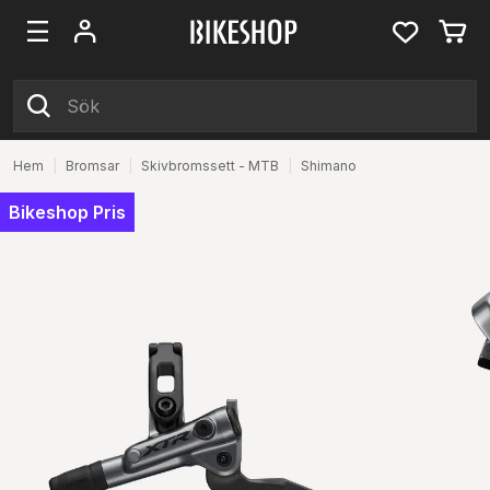
Hem
|
Bromsar
|
Skivbromssett - MTB
|
Shimano
Bikeshop Pris