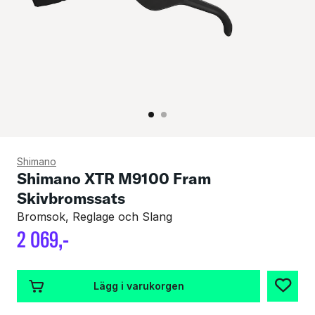
Shimano
Shimano XTR M9100 Fram
Skivbromssats
Bromsok, Reglage och Slang
2
069
,-
Lägg i varukorgen