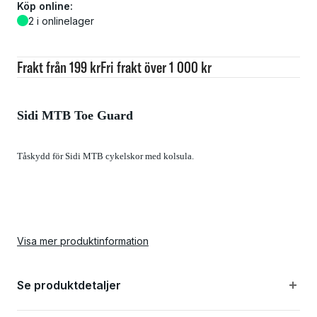
Köp online:
2 i onlinelager
Frakt från 199 kr
Fri frakt över 1 000 kr
Sidi MTB Toe Guard
Tåskydd för Sidi MTB cykelskor med kolsula.
Visa mer produktinformation
Se produktdetaljer