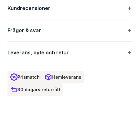
Kundrecensioner
Frågor & svar
Leverans, byte och retur
Prismatch
Hemleverans
30 dagars returrätt