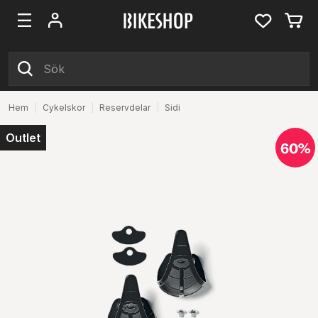
Hem
|
Cykelskor
|
Reservdelar
|
Sidi
Outlet
60%